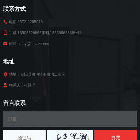
联系方式
电话:0372-2265078
手机:18503726866张昭,18568868888张静
邮箱:cathy@hncczz.com
地址
地址：安阳县曲沟镇南曲沟工业园
联系人：张经理
留言联系
提交