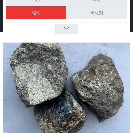
锰铁
球化剂