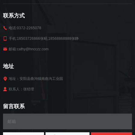
联系方式
电话:0372-2265078
手机:18503726866张昭,18568868888张静
邮箱:cathy@hncczz.com
地址
地址：安阳县曲沟镇南曲沟工业园
联系人：张经理
留言联系