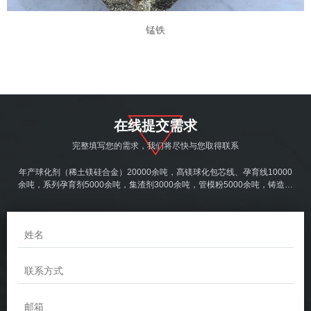
锰铁
在线提交需求
完整填写您的需求，我们将尽快与您取得联系
年产球化剂（稀土镁硅合金）20000余吨，髙镁球化包芯线、孕育线10000
余吨，系列孕育剂5000余吨，集渣剂3000余吨，管模粉5000余吨，铸造涂
料1000余吨。产品产销世界各地