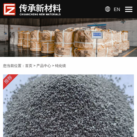
EN
您当前位置：
首页
>
产品中心
>
钝化镁