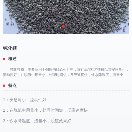
钝化镁
■
概述
钝化镁粉，主要应用于钢铁的脱硫生产中，该产品“球型”镁粉以其安息角小，
流动性好，在脱硫中用量小，处理时间短，反应速度快，铁水降温底，渣量小，
脱硫效果好。 球形钝化镁粉特点： 深灰色球形钝化镁粉
■
特点
1：安息角小，流动性好
2：在脱硫中用量小，处理时间短，反应速度快
3：铁水降温底，渣量小，脱硫效果好