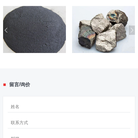
■
留言/询价