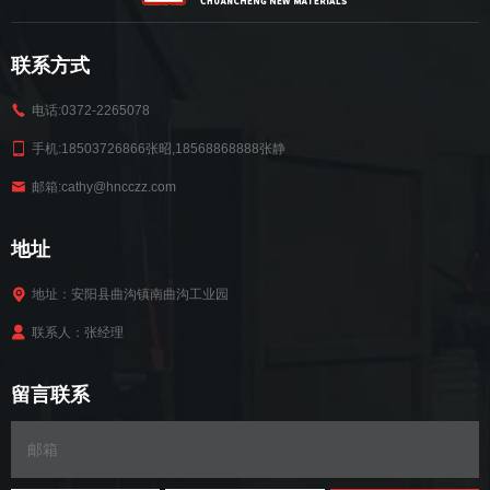
联系方式
电话:0372-2265078
手机:18503726866张昭,18568868888张静
邮箱:cathy@hncczz.com
地址
地址：安阳县曲沟镇南曲沟工业园
联系人：张经理
留言联系